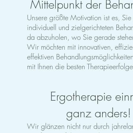
Mittelpunkt der Beha
Unsere größte Motivation ist es, Sie
individuell und zielgerichteten Beh
da abzuholen, wo Sie gerade stehe
Wir möchten mit innovativen, effizi
effektiven Behandlungsmöglichkeit
mit Ihnen die besten Therapieerfolg
Ergotherapie ein
ganz anders!
Wir glänzen nicht nur durch jahrel